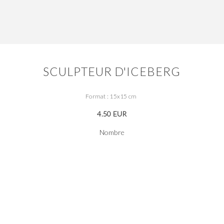
SCULPTEUR D'ICEBERG
Format : 15x15 cm
4.50 EUR
Nombre
AJOUTER AU PANIER