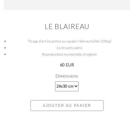
LE BLAIREAU
Tirage d'art imprimé sur papier Hahnemühle (350g)
Livré sans cadre
Reproduction numérotée et signée
60 EUR
Dimensions
AJOUTER AU PANIER