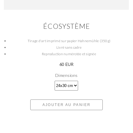
ÉCOSYSTÈME
Tirage d'art imprimé sur papier Hahnemühle (350g)
Livré sans cadre
Reproduction numérotée et signée
60 EUR
Dimensions
AJOUTER AU PANIER